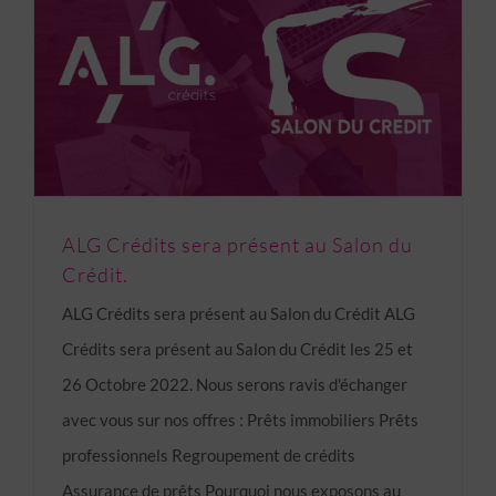
ALG Crédits sera présent au Salon du Crédit.
ALG Crédits sera présent au Salon du
Crédit.
ALG Crédits sera présent au Salon du Crédit ALG
Crédits sera présent au Salon du Crédit les 25 et
26 Octobre 2022. Nous serons ravis d'échanger
avec vous sur nos offres : Prêts immobiliers Prêts
professionnels Regroupement de crédits
Assurance de prêts Pourquoi nous exposons au