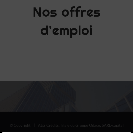
Nos offres
d’emploi
© Copyright
| ALG Crédits, filiale du Groupe Odace, SARL-capital