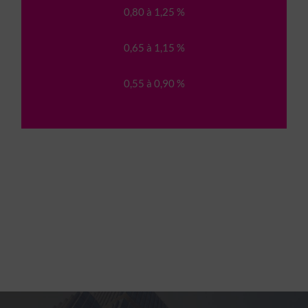
0,80 à 1,25 %
0,65 à 1,15 %
0,55 à 0,90 %