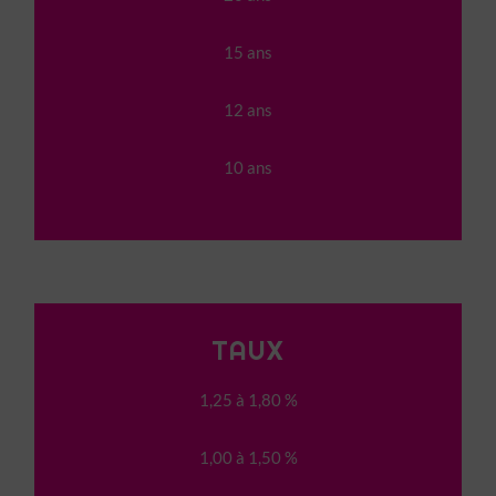
15 ans
12 ans
10 ans
TAUX
1,25 à 1,80 %
1,00 à 1,50 %