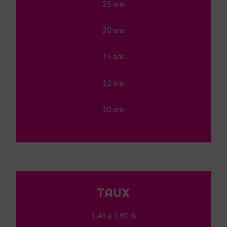
25 ans
20 ans
15 ans
12 ans
10 ans
TAUX
1,45 à 1,90 %