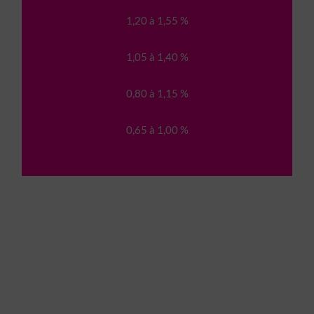
1,20 à 1,55 %
1,05 à 1,40 %
0,80 à 1,15 %
0,65 à 1,00 %