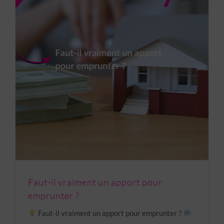
Faut-il vraiment un apport pour emprunter ?
Faut-il vraiment un apport pour
emprunter ?
Faut-il vraiment un apport pour emprunter ?