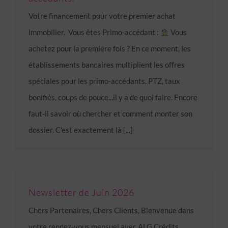
Votre financement pour votre premier achat
immobilier. Vous êtes Primo-accédant :
Vous
achetez pour la première fois ? En ce moment, les
établissements bancaires multiplient les offres
spéciales pour les primo-accédants. PTZ, taux
bonifiés, coups de pouce...il y a de quoi faire. Encore
faut-il savoir où chercher et comment monter son
dossier. C'est exactement là [...]
Newsletter de Juin 2026
Chers Partenaires, Chers Clients, Bienvenue dans
votre rendez-vous mensuel avec ALG Crédits.