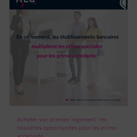
Acheter son premier logement : les nouvelles opportunités pour les primo-accédants.
Acheter son premier logement : les
nouvelles opportunités pour les primo-
accédants.